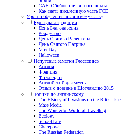
опыта
CAE. Обобщение личного опыта.
Как сдать письменную часть FCE
Уровни обучения английскому языку
Культура и традиции
День Благодарения.
Рождество
День Святого Валентина
День Святого Патрика
May Day
Halloween
Непутевые заметки Глоссовцев
Англия
Франция
Финляндия
Английский для мечты
Отзыв о поездке в Шотландию 2015
Топики по-английскому
The History of Invasions on the British Isles
Mass Media
The Wonderful World of Travelling
Ecology
School Life
Cherepovets
The Russian Federation