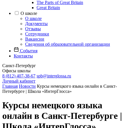
The Parts of Great Britain
Great Britain
О школе
О школе
Документы
Отзывы
Сотрудники
Вакансии
Сведения об образовательной организации
События
Контакты
Санкт-Петербург
Офисы школы
8 (812) 407-38-67
spb@interglossa.ru
Личный кабинет
Главная
Новости
Курсы немецкого языка онлайн в Санкт-
Петербурге | Школа «ИнтерГлосса»
Курсы немецкого языка
онлайн в Санкт-Петербурге |
Школа «ИнтерГлосса»