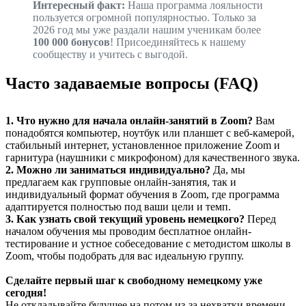
Интересный факт:
Наша программа лояльности
пользуется огромной популярностью. Только за
2026 год мы уже раздали нашим ученикам более
100 000 бонусов
! Присоединяйтесь к нашему
сообществу и учитесь с выгодой.
Часто задаваемые вопросы (FAQ)
1. Что нужно для начала онлайн-занятий в Zoom?
Вам
понадобятся компьютер, ноутбук или планшет с веб-камерой,
стабильный интернет, установленное приложение Zoom и
гарнитура (наушники с микрофоном) для качественного звука.
2. Можно ли заниматься индивидуально?
Да, мы
предлагаем как групповые онлайн-занятия, так и
индивидуальный формат обучения в Zoom, где программа
адаптируется полностью под ваши цели и темп.
3. Как узнать свой текущий уровень немецкого?
Перед
началом обучения мы проводим бесплатное онлайн-
тестирование и устное собеседование с методистом школы в
Zoom, чтобы подобрать для вас идеальную группу.
Сделайте первый шаг к свободному немецкому уже
сегодня!
Не откладывайте будущее на потом из-за нехватки времени.