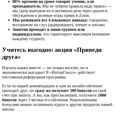
80% времени на уроке говорит ученик
, а не
преподаватель.
Мы не зубрим правила ради правил —
мы сразу выводим их в активную речь через диалоги,
обсуждения и ролевые игры прямо в Zoom.
Мы развиваем все 4 языковых навыка:
говорение,
восприятие на слух (аудирование), чтение и письмо.
Занятия проходят в мини-группах или
индивидуально
, что гарантирует максимум внимания
каждому студенту.
Учитесь выгодно: акция «Приведи
друга»
Изучать языки вместе — не только веселее, но и
экономически выгодно! В «ИнтерГлоссе» действует
постоянная реферальная программа.
Если по вашей рекомендации к нам на онлайн-обучение
приходит друг, он
сразу же получает 500 бонусов
на свой
счет при записи. А вы, как пригласивший, получаете
1000
бонусов
через 3 месяца его обучения. Накопленными
бонусами можно оплачивать курсы и другие продукты нашей
школы.