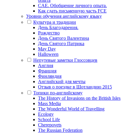
опыта
CAE. Обобщение личного опыта.
Как сдать письменную часть FCE
Уровни обучения английскому языку
Культура и традиции
День Благодарения.
Рождество
День Святого Валентина
День Святого Патрика
May Day
Halloween
Непутевые заметки Глоссовцев
Англия
Франция
Финляндия
Английский для мечты
Отзыв о поездке в Шотландию 2015
Топики по-английскому
The History of Invasions on the British Isles
Mass Media
The Wonderful World of Travelling
Ecology
School Life
Cherepovets
The Russian Federation