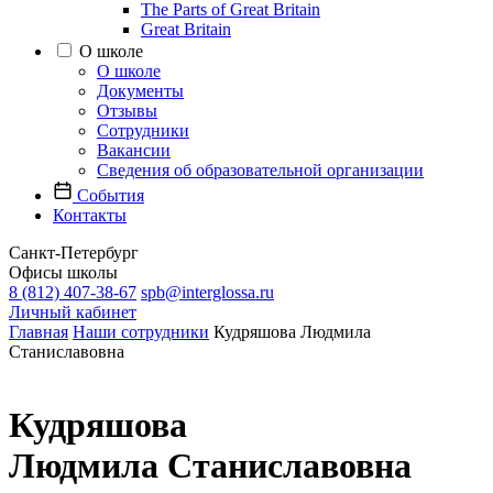
The Parts of Great Britain
Great Britain
О школе
О школе
Документы
Отзывы
Сотрудники
Вакансии
Сведения об образовательной организации
События
Контакты
Санкт-Петербург
Офисы школы
8 (812) 407-38-67
spb@interglossa.ru
Личный кабинет
Главная
Наши сотрудники
Кудряшова Людмила
Станиславовна
Кудряшова
Людмила Станиславовна